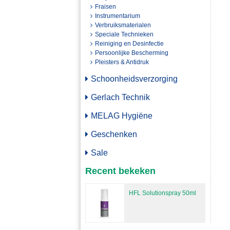
Fraisen
Instrumentarium
Verbruiksmaterialen
Speciale Technieken
Reiniging en Desinfectie
Persoonlijke Bescherming
Pleisters & Antidruk
Schoonheidsverzorging
Gerlach Technik
MELAG Hygiëne
Geschenken
Sale
Recent bekeken
HFL Solutionspray 50ml