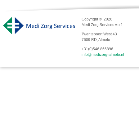
Copyright © 2026
Medi Zorg Services v.o.f.
Twentepoort West 43
7609 RD, Almelo
+31(0)546 866896
info@medizorg-almelo.nl