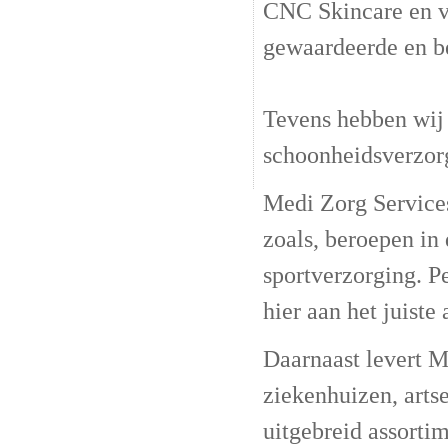
CNC Skincare en va
gewaardeerde en b
Tevens hebben wij 
schoonheidsverzor
Medi Zorg Services
zoals, beroepen in
sportverzorging. P
hier aan het juiste 
Daarnaast levert M
ziekenhuizen, arts
uitgebreid assorti