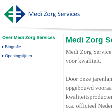
Over Medi Zorg Services
Medi Zorg S
Biografie
Medi Zorg Services
Openingstijden
voor kwaliteit.
Door onze jarenlan
opgebouwd vooraans
kwaliteitsproducte
o.a. officieel Ned