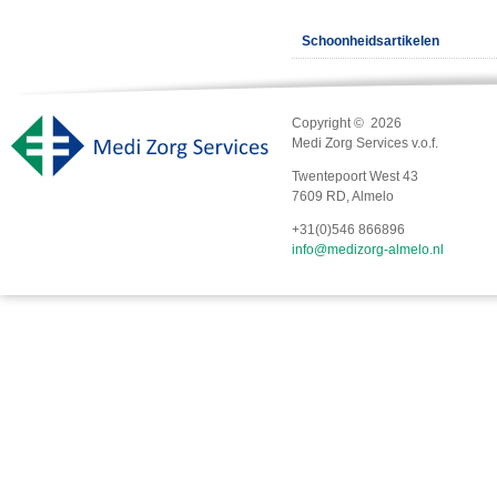
Schoonheidsartikelen
Copyright © 2026
Medi Zorg Services v.o.f.
Twentepoort West 43
7609 RD, Almelo
+31(0)546 866896
info@medizorg-almelo.nl