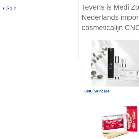
Tevens is Medi Zo
Sale
Nederlands import
cosmeticalijn CN
CNC Skincare