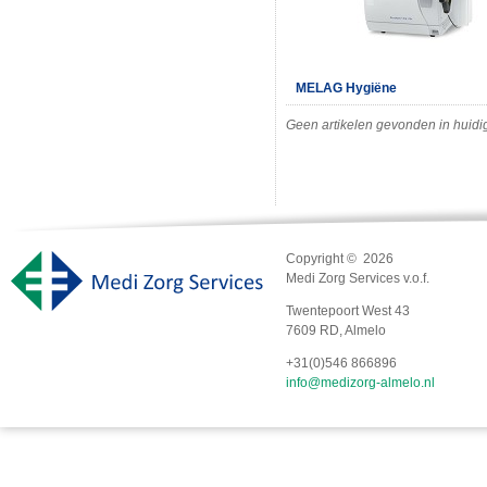
MELAG Hygiëne
Geen artikelen gevonden in huidig
Copyright © 2026
Medi Zorg Services v.o.f.
Twentepoort West 43
7609 RD, Almelo
+31(0)546 866896
info@medizorg-almelo.nl