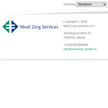
Sortering
Copyright © 2026
Medi Zorg Services v.o.f.
Twentepoort West 43
7609 RD, Almelo
+31(0)546 866896
info@medizorg-almelo.nl