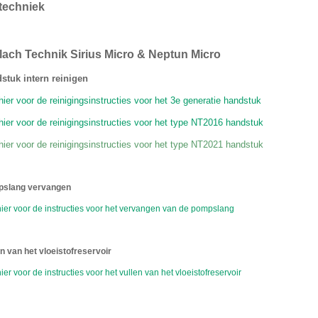
techniek
lach Technik Sirius Micro & Neptun Micro
stuk intern reinigen
 hier voor de reinigingsinstructies voor het 3e generatie handstuk
 hier voor de reinigingsinstructies voor het type NT2016 handstuk
 hier voor de reinigingsinstructies voor het type NT2021 handstuk
slang vervangen
hier voor de instructies voor het vervangen van de pompslang
en van het vloeistofreservoir
hier voor de instructies voor het vullen van het vloeistofreservoir