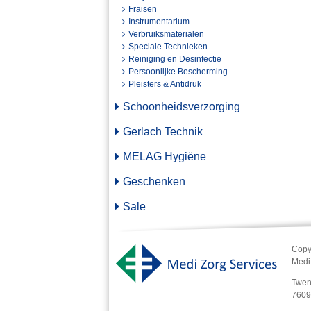
Fraisen
Instrumentarium
Verbruiksmaterialen
Speciale Technieken
Reiniging en Desinfectie
Persoonlijke Bescherming
Pleisters & Antidruk
Schoonheidsverzorging
Gerlach Technik
MELAG Hygiëne
Geschenken
Sale
Copy
Medi 
Twen
7609