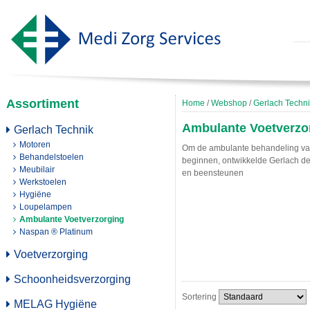
Assortiment
Home
/
Webshop
/
Gerlach Techn
Ambulante Voetverzo
Gerlach Technik
Motoren
Om de ambulante behandeling van 
Behandelstoelen
beginnen, ontwikkelde Gerlach de 
Meubilair
en beensteunen
Werkstoelen
Hygiëne
Loupelampen
Ambulante Voetverzorging
Naspan ® Platinum
Voetverzorging
Schoonheidsverzorging
Sortering
MELAG Hygiëne