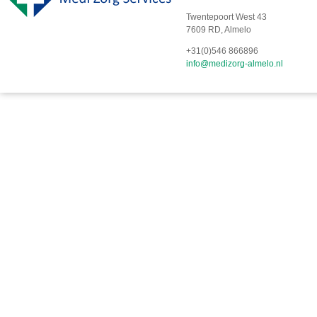
Twentepoort West 43
7609 RD, Almelo
+31(0)546 866896
info@medizorg-almelo.nl